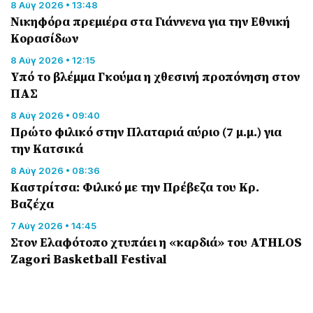
8 Αύγ 2026 • 13:48
Nικηφόρα πρεμιέρα στα Γιάννενα για την Εθνική
Κορασίδων
8 Αύγ 2026 • 12:15
Υπό το βλέμμα Γκούμα η χθεσινή προπόνηση στον
ΠΑΣ
8 Αύγ 2026 • 09:40
Πρώτο φιλικό στην Πλαταριά αύριο (7 μ.μ.) για
την Κατσικά
8 Αύγ 2026 • 08:36
Καστρίτσα: Φιλικό με την Πρέβεζα του Κρ.
Βαζέχα
7 Αύγ 2026 • 14:45
Στον Ελαφότοπο χτυπάει η «καρδιά» του ATHLOS
Zagori Basketball Festival