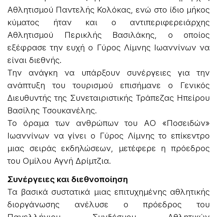
Αθλητισμού Παντελής Κολόκας, ενώ στο ίδιο μήκος
κύματος ήταν και ο αντιπεριφερειάρχης
Αθλητισμού Περικλής Βασιλάκης, ο οποίος
εξέφρασε την ευχή ο Γύρος Λίμνης Ιωαννίνων να
είναι διεθνής.
Την ανάγκη να υπάρξουν συνέργειες για την
ανάπτυξη του τουρισμού επισήμανε ο Γενικός
Διευθυντής της Συνεταιριστικής Τράπεζας Ηπείρου
Βασίλης Τσουκανέλης.
Το όραμα των ανθρώπων του ΑΟ «Ποσειδών»
Ιωαννίνων να γίνει ο Γύρος Λίμνης το επίκεντρο
μιας σειράς εκδηλώσεων, μετέφερε η πρόεδρος
του Ομίλου Αγνή Δρίμτζια.
Συνέργειες και διεθνοποίηση
Τα βασικά συστατικά μιας επιτυχημένης αθλητικής
διοργάνωσης ανέλυσε ο πρόεδρος του
Πανελλήνιου Συνδέσμου Αθλητικών