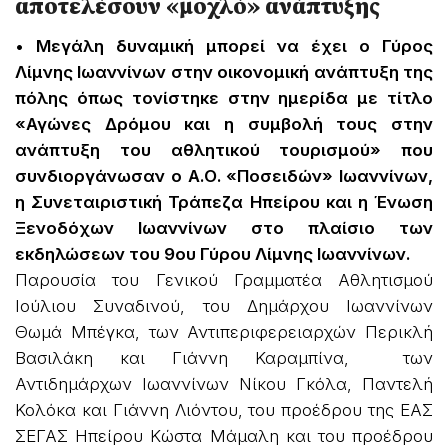
αποτελέσουν «μοχλό» ανάπτυξης
• Μεγάλη δυναμική μπορεί να έχει ο Γύρος
Λίμνης Ιωαννίνων στην οικονομική ανάπτυξη της
πόλης όπως τονίστηκε στην ημερίδα με τίτλο
«Αγώνες Δρόμου και η συμβολή τους στην
ανάπτυξη του αθλητικού τουρισμού» που
συνδιοργάνωσαν ο Α.Ο. «Ποσειδών» Ιωαννίνων,
η Συνεταιριστική Τράπεζα Ηπείρου και η Ένωση
Ξενοδόχων Ιωαννίνων στο πλαίσιο των
εκδηλώσεων του 9ου Γύρου Λίμνης Ιωαννίνων.
Παρουσία του Γενικού Γραμματέα Αθλητισμού
Ιούλιου Συναδινού, του Δημάρχου Ιωαννίνων
Θωμά Μπέγκα, των Αντιπεριφερειαρχών Περικλή
Βασιλάκη και Γιάννη Καραμπίνα, των
Αντιδημάρχων Ιωαννίνων Νίκου Γκόλα, Παντελή
Κολόκα και Γιάννη Λιόντου, του προέδρου της ΕΑΣ
ΣΕΓΑΣ Ηπείρου Κώστα Μάμαλη και του προέδρου