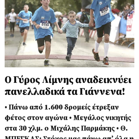
Ο Γύρος Λίμνης αναδεικνύει
πανελλαδικά τα Γιάννενα!
• Πάνω από 1.600 δρομείς έτρεξαν
φέτος στον αγώνα • Μεγάλος νικητής
στα 30 χλμ. ο Μιχάλης Παρμάκης • Θ.
ΜΠΕΓΚΑΣ: Στόχος μας πάνω απ’ όλα η