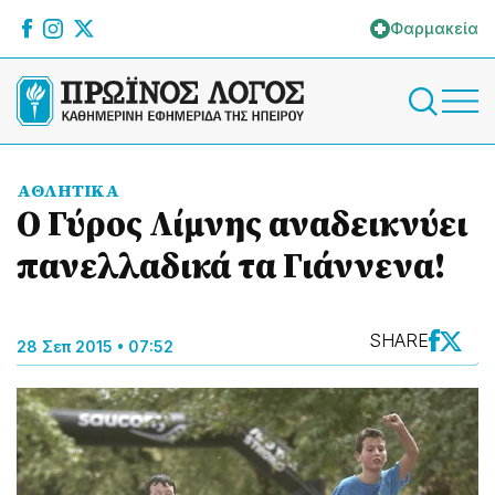
Φαρμακεία
ΑΘΛΗΤΙΚΑ
Ο Γύρος Λίμνης αναδεικνύει
πανελλαδικά τα Γιάννενα!
SHARE
28 Σεπ 2015 • 07:52