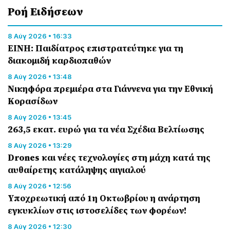
Ροή Eιδήσεων
8 Αύγ 2026 • 16:33
ΕΙΝΗ: Παιδίατρος επιστρατεύτηκε για τη
διακομιδή καρδιοπαθών
8 Αύγ 2026 • 13:48
Nικηφόρα πρεμιέρα στα Γιάννενα για την Εθνική
Κορασίδων
8 Αύγ 2026 • 13:45
263,5 εκατ. ευρώ για τα νέα Σχέδια Βελτίωσης
8 Αύγ 2026 • 13:29
Drones και νέες τεχνολογίες στη μάχη κατά της
αυθαίρετης κατάληψης αιγιαλού
8 Αύγ 2026 • 12:56
Υποχρεωτική από 1η Οκτωβρίου η ανάρτηση
εγκυκλίων στις ιστοσελίδες των φορέων!
8 Αύγ 2026 • 12:30