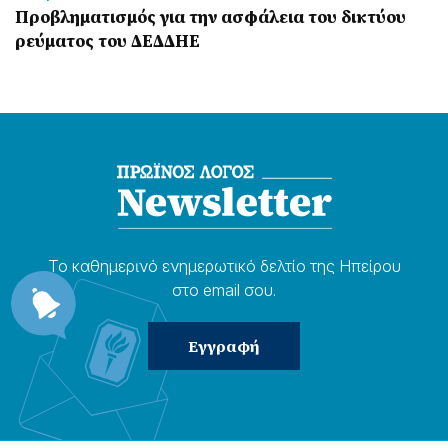
Προβληματισμός για την ασφάλεια του δικτύου
ρεύματος του ΔΕΔΔΗΕ
Το καθημερɩνό ενημερωτɩκό δελτίο της Ηπείρου
στο email σου.