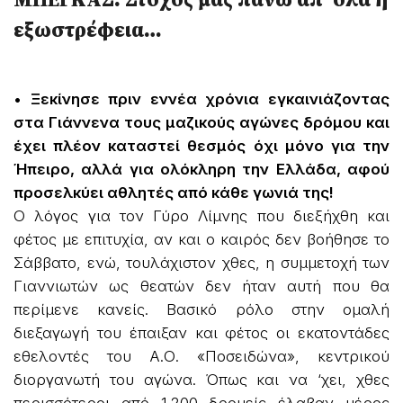
εξωστρέφεια…
• Ξεκίνησε πριν εννέα χρόνια εγκαινιάζοντας
στα Γιάννενα τους μαζικούς αγώνες δρόμου και
έχει πλέον καταστεί θεσμός όχι μόνο για την
Ήπειρο, αλλά για ολόκληρη την Ελλάδα, αφού
προσελκύει αθλητές από κάθε γωνιά της!
Ο λόγος για τον Γύρο Λίμνης που διεξήχθη και
φέτος με επιτυχία, αν και ο καιρός δεν βοήθησε το
Σάββατο, ενώ, τουλάχιστον χθες, η συμμετοχή των
Γιαννιωτών ως θεατών δεν ήταν αυτή που θα
περίμενε κανείς. Βασικό ρόλο στην ομαλή
διεξαγωγή του έπαιξαν και φέτος οι εκατοντάδες
εθελοντές του Α.Ο. «Ποσειδώνα», κεντρικού
διοργανωτή του αγώνα. Όπως και να ‘χει, χθες
περισσότεροι από 1.200 δρομείς έλαβαν μέρος