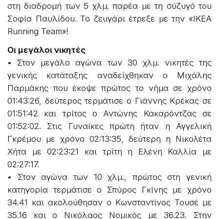
στη διαδρομή των 5 χλμ. παρέα με τη σύζυγό του
Σοφία Παυλίδου. Το ζευγάρι έτρεξε με την «IKEA
Running Team»!
Οι μεγάλοι νικητές
• Στον μεγάλο αγώνα των 30 χλμ. νικητές της
γενικής κατάταξης αναδείχθηκαν ο Μιχάλης
Παρμάκης που έκοψε πρώτος το νήμα σε χρόνο
01:43:26, δεύτερος τερμάτισε ο Γιάννης Κρέκας σε
01:51:42 και τρίτος ο Αντώνης Κακαρόντζας σε
01:52:02. Στις Γυναίκες πρώτη ήταν η Αγγελική
Γκρέμου με χρόνο 02:13:35, δεύτερη η Νικολέτα
Χήτα με 02:23:21 και τρίτη η Ελένη Καλλία με
02:27:17.
• Στον αγώνα των 10 χλμ., πρώτος στη γενική
κατηγορία τερμάτισε ο Σπύρος Γκίνης με χρόνο
34.41 και ακολούθησαν ο Κωνσταντίνος Τουσέ με
35.16 και ο Νικόλαος Νομικός με 36.23. Στην