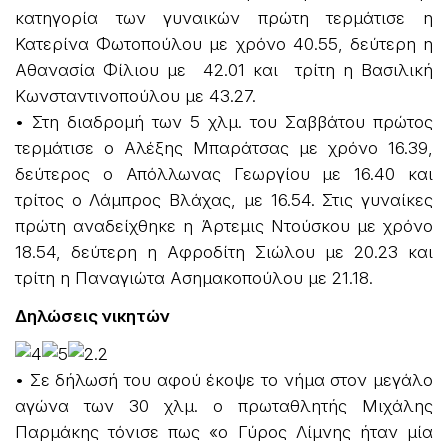
κατηγορία των γυναικών πρώτη τερμάτισε η
Κατερίνα Φωτοπούλου με χρόνο 40.55, δεύτερη η
Αθανασία Φίλιου με 42.01 και τρίτη η Βασιλική
Κωνσταντινοπούλου με 43.27.
• Στη διαδρομή των 5 χλμ. του Σαββάτου πρώτος
τερμάτισε ο Αλέξης Μπαράτσας με χρόνο 16.39,
δεύτερος ο Απόλλωνας Γεωργίου με 16.40 και
τρίτος ο Λάμπρος Βλάχας, με 16.54. Στις γυναίκες
πρώτη αναδείχθηκε η Άρτεμις Ντούσκου με χρόνο
18.54, δεύτερη η Αφροδίτη Σιώλου με 20.23 και
τρίτη η Παναγιώτα Ασημακοπούλου με 21.18.
Δηλώσεις νικητών
• Σε δήλωσή του αφού έκοψε το νήμα στον μεγάλο
αγώνα των 30 χλμ. ο πρωταθλητής Μιχάλης
Παρμάκης τόνισε πως «ο Γύρος Λίμνης ήταν μία