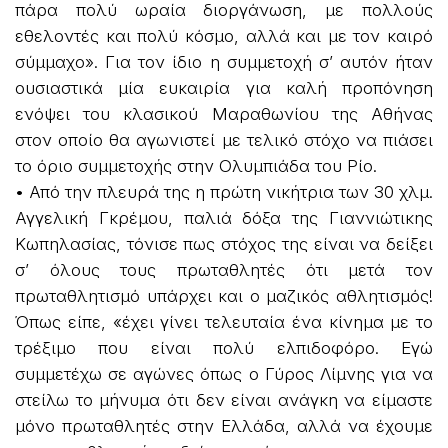
πάρα πολύ ωραία διοργάνωση, με πολλούς
εθελοντές και πολύ κόσμο, αλλά και με τον καιρό
σύμμαχο». Για τον ίδιο η συμμετοχή σ’ αυτόν ήταν
ουσιαστικά μία ευκαιρία για καλή προπόνηση
ενόψει του κλασικού Μαραθωνίου της Αθήνας
στον οποίο θα αγωνιστεί με τελικό στόχο να πιάσει
το όριο συμμετοχής στην Ολυμπιάδα του Ρίο.
• Από την πλευρά της η πρώτη νικήτρια των 30 χλμ.
Αγγελική Γκρέμου, παλιά δόξα της Γιαννιώτικης
Κωπηλασίας, τόνισε πως στόχος της είναι να δείξει
σ’ όλους τους πρωταθλητές ότι μετά τον
πρωταθλητισμό υπάρχει και ο μαζικός αθλητισμός!
Όπως είπε, «έχει γίνει τελευταία ένα κίνημα με το
τρέξιμο που είναι πολύ ελπιδοφόρο. Εγώ
συμμετέχω σε αγώνες όπως ο Γύρος Λίμνης για να
στείλω το μήνυμα ότι δεν είναι ανάγκη να είμαστε
μόνο πρωταθλητές στην Ελλάδα, αλλά να έχουμε