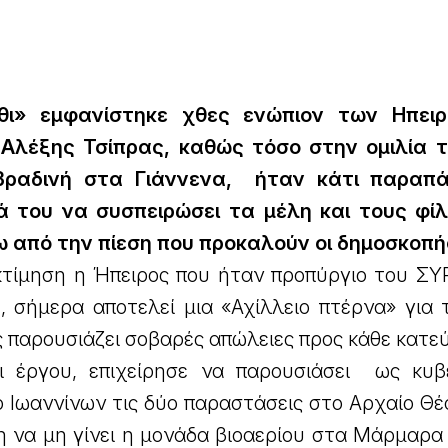
θι» εμφανίστηκε χθες ενώπιον των Ηπει
Αλέξης Τσίπρας, καθώς τόσο στην ομιλία 
 βραδινή στα Γιάννενα, ήταν κάτι παραπ
 του να συσπειρώσει τα μέλη και τους φί
 από την πίεση που προκαλούν οι δημοσκοπή
κτίμηση η Ήπειρος που ήταν προπύργιο του ΣΥΡ
, σήμερα αποτελεί μια «Αχίλλειο πτέρνα» για 
ς παρουσιάζει σοβαρές απώλειες προς κάθε κατε
ι έργου, επιχείρησε να παρουσιάσει ως κυβ
 Ιωαννίνων τις δύο παραστάσεις στο Αρχαίο Θέ
 να μη γίνει η μονάδα βιοαερίου στα Μάρμαρα 