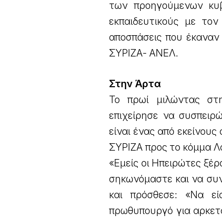
των προηγούμενων κυβ
εκπαιδευτικούς με τον
αποσπάσεις που έκαναν
ΣΥΡΙΖΑ- ΑΝΕΛ.
Στην Άρτα
Το πρωί μιλώντας στ
επιχείρησε να συσπειρ
είναι ένας από εκείνου
ΣΥΡΙΖΑ προς το κόμμα 
«Εμείς οι Ηπειρώτες ξέρ
σηκωνόμαστε και να συ
και πρόσθεσε: «Να ε
πρωθυπουργό για αρκετά