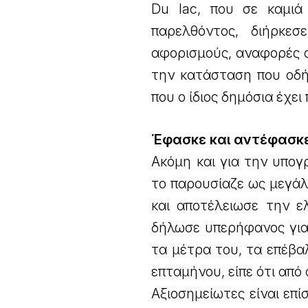
Du lac, που σε καμιά
παρελθόντος, διήρκε
αφορισμούς, αναφορές σε
την κατάσταση που οδή
που ο ίδιος δημόσια έχει
Έφασκε και αντέφασκ
Ακόμη και για την υπογ
το παρουσίαζε ως μεγάλ
και αποτέλειωσε την ε
δήλωσε υπερήφανος για
τα μέτρα του, τα επέβα
επταμήνου, είπε ότι από
Αξιοσημείωτες είναι επ