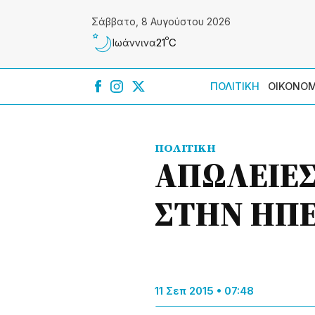
Σάββατο, 8 Αυγούστου 2026
º
21
C
Ιωάννɩνα
ΠΟΛΙΤΙΚΗ
ΟΙΚΟΝΟΜ
ΠΟΛΙΤΙΚΗ
ΑΠΩΛΕΙΕ
ΣΤΗΝ ΗΠΕ
11 Σεπ 2015 • 07:48