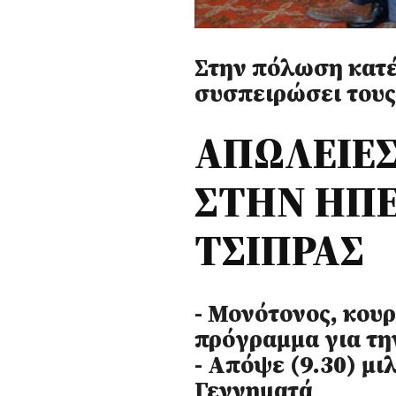
Στην πόλωση κατέ
συσπειρώσει του
ΑΠΩΛΕΙΕ
ΣΤΗΝ ΗΠΕ
ΤΣΙΠΡΑΣ
- Μονότονος, κου
πρόγραμμα για τη
- Απόψε (9.30) μιλ
Γεννηματά