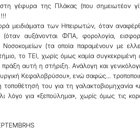
στη γέφυρα της Πλάκας (που σημειωτέον γί
!!!
ρά μειδιάματα των Ηπειρωτών, όταν αναφέρ
(όταν αυξάνονται ΦΠΑ, φορολογία, εισφορ
 Νοσοκομείων (τα οποία παραμένουν με ελλε
τήμιο, το ΤΕΙ, χωρίς όμως καμία συγκεκριμένη
 πράξη αυτή η στήριξη. Ανάλογη και γενικόλογ
υργική Κεφαλοβρύσου», ενώ σαφώς… τροποποι
η τοποθέτησή του για τη γαλακτοβιομηχανία 
άλι λόγο για «ξεπούλημα», χωρίς όμως τις κορ