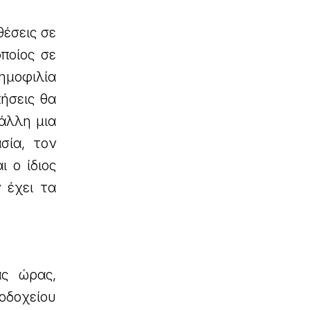
θέσεις σε
ποίος σε
ημοφιλία
ήσεις θα
 άλλη μια
σία, τον
 ο ίδιος
 έχει τα
ας ώρας,
οδοχείου