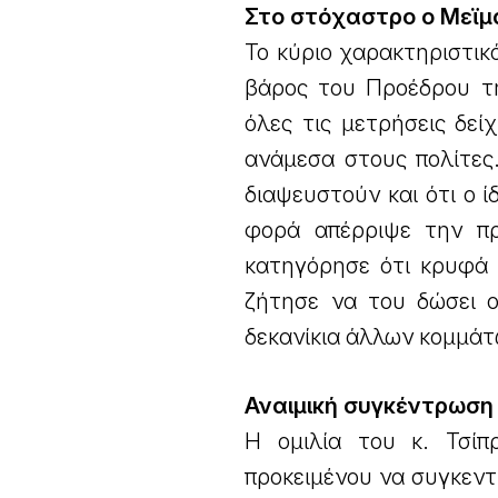
Στο στόχαστρο ο Μεϊ
Το κύριο χαρακτηριστικό
βάρος του Προέδρου τη
όλες τις μετρήσεις δε
ανάμεσα στους πολίτες
διαψευστούν και ότι ο ί
φορά απέρριψε την πρ
κατηγόρησε ότι κρυφά ε
ζήτησε να του δώσει ο
δεκανίκια άλλων κομμάτ
Αναιμική συγκέντρωση
Η ομιλία του κ. Τσίπ
προκειμένου να συγκεντ