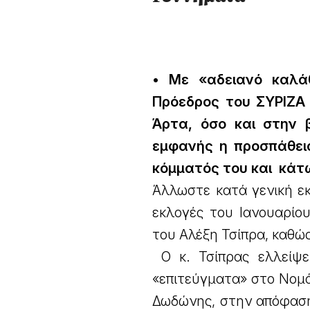
• Με «αδειανό καλά
Πρόεδρος του ΣΥΡΙΖΑ 
Άρτα, όσο και στην
εμφανής η προσπάθειά
κόμματός του και κάτω
Άλλωστε κατά γενική ε
εκλογές του Ιανουαρίου
του Αλέξη Τσίπρα, καθώ
Ο κ. Τσίπρας ελλείψε
«επιτεύγματα» στο Νομό
Δωδώνης, στην απόφαση