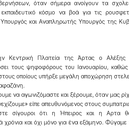
ερνήσεων, όταν σήμερα ανοίγουν τα σχολε
 εκπαιδευτικό κόσμο να βοά για τις ρουσφετ
 Υπουργός και Αναπληρωτής Υπουργός της Κυ
ην Κεντρική Πλατεία της Άρτας ο Αλέξης 
ώσει τους ψηφοφόρους του Ιανουαρίου, καθώς
ς στους οποίους υπήρξε μεγάλη αποχώρηση στελ
Λαφαζάνη.
ουμε να αγωνιζόμαστε και ξέρουμε, όταν μας ρί
νεχίζουμε» είπε απευθυνόμενος στους συμπατρι
ίστε σίγουροι ότι η Ήπειρος και η Αρτα 
 χρόνια και όχι μόνο για ένα εξάμηνο. Φύγαμε 