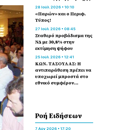
28 Ιούλ 2026 • 10:10
«Παρών» και ο Περιφ.
Τύπος!
27 Ιούλ 2026 • 08:45
Σταθερό προβάδισμα της
ΝΔ με 30,8% στην
εκτίμηση ψήφου
25 Ιούλ 2026 • 12:41
ΚΩΝ. ΤΑΣΟΥΛΑΣ: Η
αντιπαράθεση πρέπει να
υποχωρεί μπροστά στο
εθνικό συμφέρον…
Ροή Eιδήσεων
7 Αύγ 2026 • 17:20