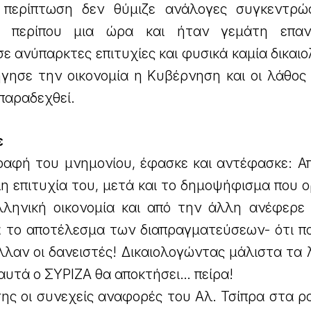
 περίπτωση δεν θύμιζε ανάλογες συγκεντρώ
σε περίπου μια ώρα και ήταν γεμάτη επαν
 ανύπαρκτες επιτυχίες και φυσικά καμία δικαιο
γησε την οικονομία η Κυβέρνηση και οι λάθος 
 παραδεχθεί.
ε
ραφή του μνημονίου, έφασκε και αντέφασκε: Απ
η επιτυχία του, μετά και το δημοψήφισμα που 
λληνική οικονομία και από την άλλη ανέφερε 
 το αποτέλεσμα των διαπραγματεύσεων- ότι π
λλαν οι δανειστές! Δικαιολογώντας μάλιστα τα
 αυτά ο ΣΥΡΙΖΑ θα αποκτήσει… πείρα!
ίσης οι συνεχείς αναφορές του Αλ. Τσίπρα στα 