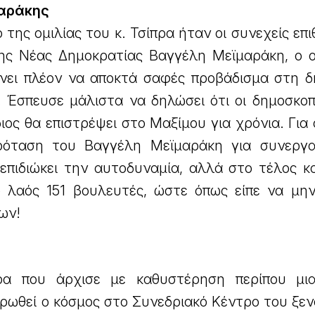
μαράκης
 της ομιλίας του κ. Τσίπρα ήταν οι συνεχείς επι
ς Νέας Δημοκρατίας Βαγγέλη Μεϊμαράκη, ο ο
ίχνει πλέον να αποκτά σαφές προβάδισμα στη δ
. Έσπευσε μάλιστα να δηλώσει ότι οι δημοσκοπ
διος θα επιστρέψει στο Μαξίμου για χρόνια. Για
όταση του Βαγγέλη Μεϊμαράκη για συνεργα
πιδιώκει την αυτοδυναμία, αλλά στο τέλος και
 λαός 151 βουλευτές, ώστε όπως είπε να μην
ων!
ρα που άρχισε με καθυστέρηση περίπου μι
ρωθεί ο κόσμος στο Συνεδριακό Κέντρο του ξεν