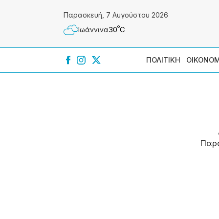
Παρασκευή, 7 Αυγούστου 2026
º
30
C
Ιωάννɩνα
ΠΟΛΙΤΙΚΗ
ΟΙΚΟΝΟΜ
Παρ