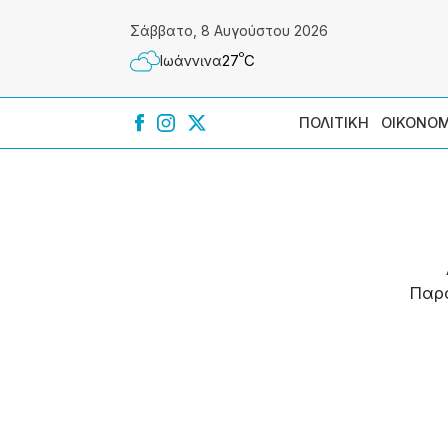
Σάββατο, 8 Αυγούστου 2026
º
27
C
Ιωάννɩνα
ΠΟΛΙΤΙΚΗ
ΟΙΚΟΝΟΜ
Παρ