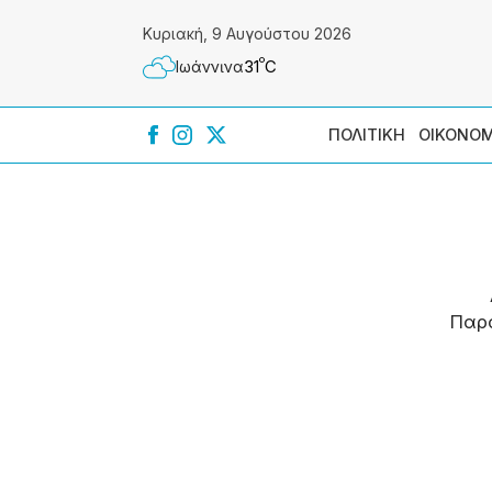
Κυριακή, 9 Αυγούστου 2026
º
31
C
Ιωάννɩνα
ΠΟΛΙΤΙΚΗ
ΟΙΚΟΝΟΜ
Παρ