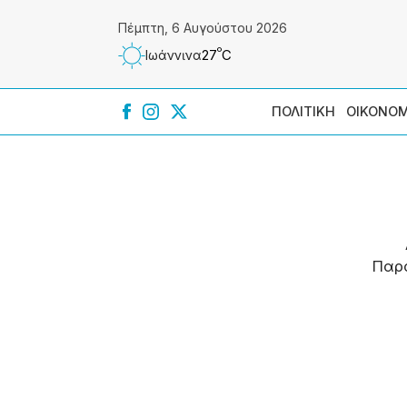
Πέμπτη, 6 Αυγούστου 2026
º
27
C
Ιωάννɩνα
ΠΟΛΙΤΙΚΗ
ΟΙΚΟΝΟΜ
Παρ