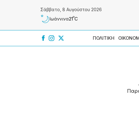
Σάββατο, 8 Αυγούστου 2026
º
21
C
Ιωάννɩνα
ΠΟΛΙΤΙΚΗ
ΟΙΚΟΝΟΜ
Παρ