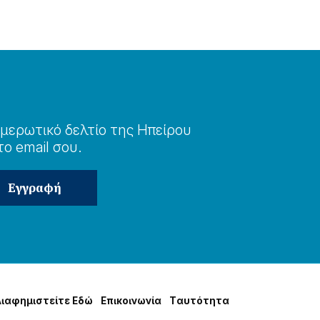
μερωτɩκό δελτίο της Ηπείρου
το email σου.
Δɩαφημɩστείτε Εδώ
Επɩκοɩνωνία
Tαυτότητα