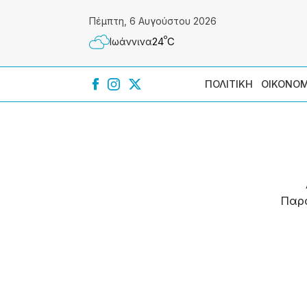
Πέμπτη, 6 Αυγούστου 2026
º
24
C
Ιωάννɩνα
ΠΟΛΙΤΙΚΗ
ΟΙΚΟΝΟΜ
Παρ