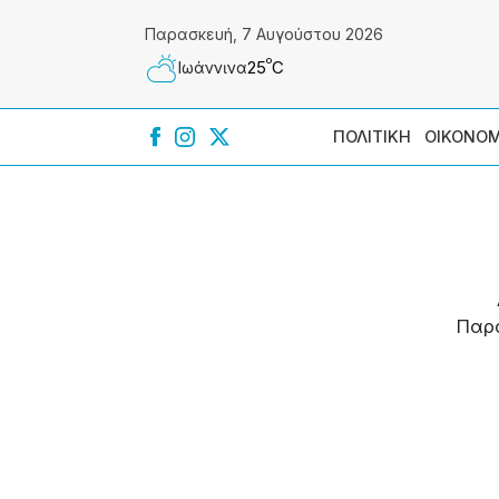
Παρασκευή, 7 Αυγούστου 2026
º
25
C
Ιωάννɩνα
ΠΟΛΙΤΙΚΗ
ΟΙΚΟΝΟΜ
Παρ