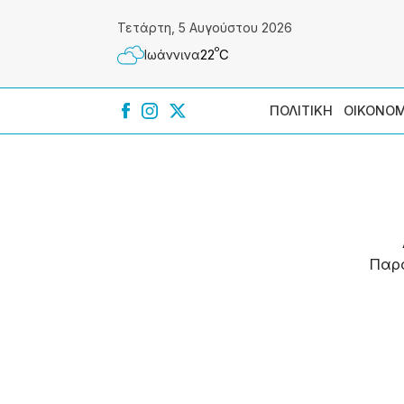
Τετάρτη, 5 Αυγούστου 2026
º
22
C
Ιωάννɩνα
ΠΟΛΙΤΙΚΗ
ΟΙΚΟΝΟΜ
Παρ