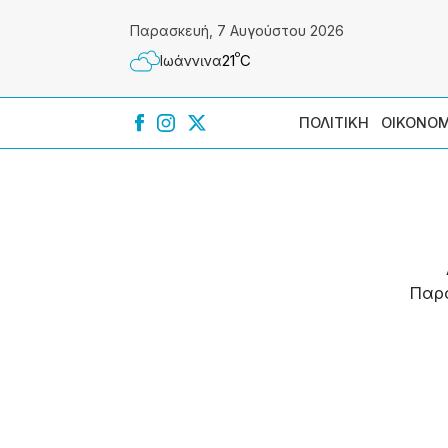
Παρασκευή, 7 Αυγούστου 2026
º
21
C
Ιωάννɩνα
ΠΟΛΙΤΙΚΗ
ΟΙΚΟΝΟΜ
Παρ