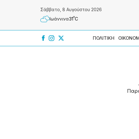
Σάββατο, 8 Αυγούστου 2026
º
31
C
Ιωάννɩνα
ΠΟΛΙΤΙΚΗ
ΟΙΚΟΝΟΜ
Παρ