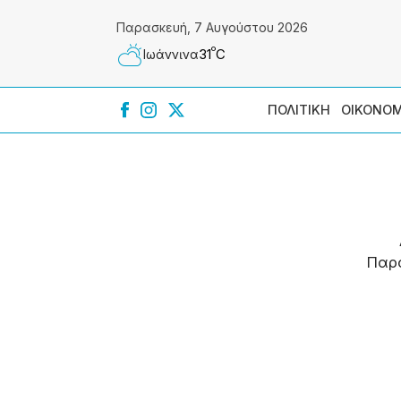
Παρασκευή, 7 Αυγούστου 2026
º
31
C
Ιωάννɩνα
ΠΟΛΙΤΙΚΗ
ΟΙΚΟΝΟΜ
Παρ