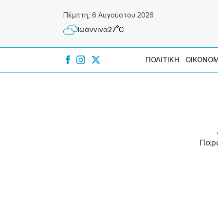
Πέμπτη, 6 Αυγούστου 2026
º
27
C
Ιωάννɩνα
ΠΟΛΙΤΙΚΗ
ΟΙΚΟΝΟΜ
Παρ