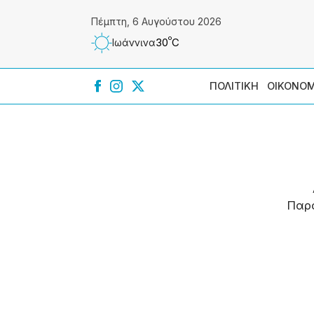
Πέμπτη, 6 Αυγούστου 2026
º
30
C
Ιωάννɩνα
ΠΟΛΙΤΙΚΗ
ΟΙΚΟΝΟΜ
Παρ