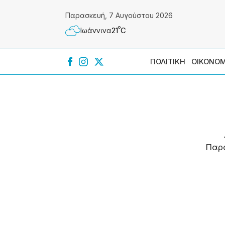
Παρασκευή, 7 Αυγούστου 2026
º
21
C
Ιωάννɩνα
ΠΟΛΙΤΙΚΗ
ΟΙΚΟΝΟΜ
Παρ