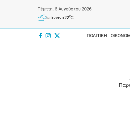
Πέμπτη, 6 Αυγούστου 2026
º
22
C
Ιωάννɩνα
ΠΟΛΙΤΙΚΗ
ΟΙΚΟΝΟΜ
Παρ