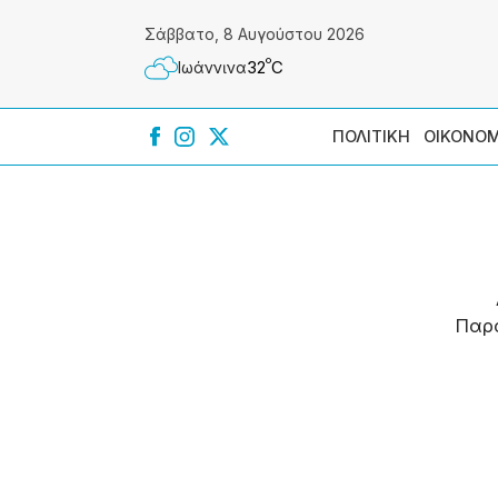
Σάββατο, 8 Αυγούστου 2026
º
32
C
Ιωάννɩνα
ΠΟΛΙΤΙΚΗ
ΟΙΚΟΝΟΜ
Παρ