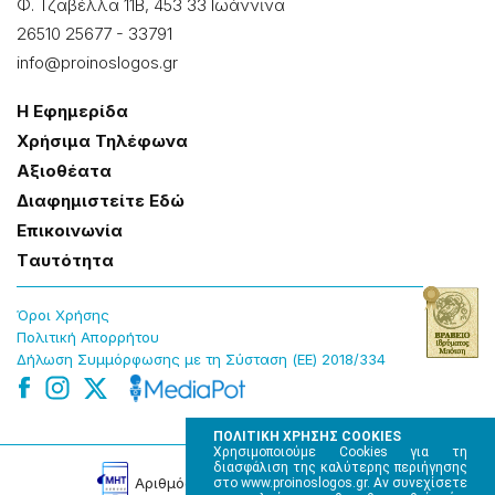
Φ. Τζαβέλλα 11Β, 453 33 Ιωάννɩνα
26510 25677
-
33791
info@proinoslogos.gr
Η Εφημερίδα
Χρήσɩμα Τηλέφωνα
Αξɩοθέατα
Δɩαφημɩστείτε Εδώ
Επɩκοɩνωνία
Tαυτότητα
Όροɩ Χρήσης
Πολɩτɩκή Απορρήτου
Δήλωση Συμμόρφωσης με τη Σύσταση (ΕΕ) 2018/334
ΠΟΛΙΤΙΚΗ ΧΡΗΣΗΣ COOKIES
Χρησιμοποιούμε Cookies για τη
διασφάλιση της καλύτερης περιήγησης
Αρɩθμός Πɩστοποίησης Μ.Η.Τ. 220242
στο www.proinoslogos.gr. Αν συνεχίσετε