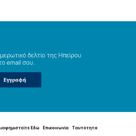
μερωτɩκό δελτίο της Ηπείρου
το email σου.
Δɩαφημɩστείτε Εδώ
Επɩκοɩνωνία
Tαυτότητα