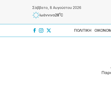
Σάββατο, 8 Αυγούστου 2026
º
28
C
Ιωάννɩνα
ΠΟΛΙΤΙΚΗ
ΟΙΚΟΝΟΜ
Παρ