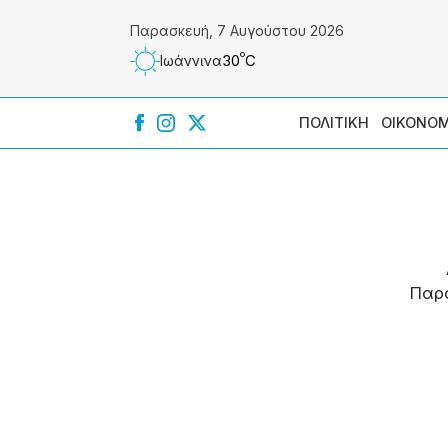
Παρασκευή, 7 Αυγούστου 2026
º
30
C
Ιωάννɩνα
ΠΟΛΙΤΙΚΗ
ΟΙΚΟΝΟΜ
Παρ