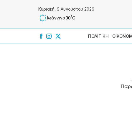
Κυριακή, 9 Αυγούστου 2026
º
30
C
Ιωάννɩνα
ΠΟΛΙΤΙΚΗ
ΟΙΚΟΝΟΜ
Παρ