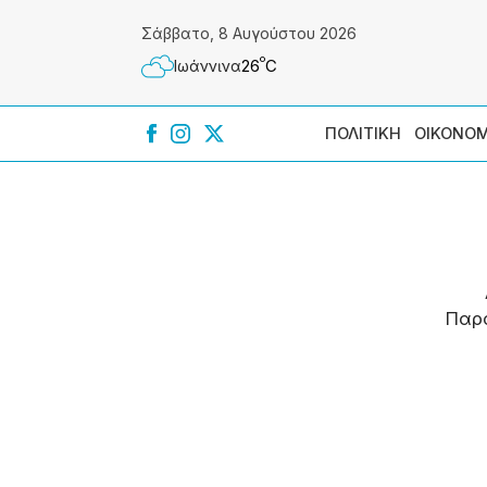
Σάββατο, 8 Αυγούστου 2026
º
26
C
Ιωάννɩνα
ΠΟΛΙΤΙΚΗ
ΟΙΚΟΝΟΜ
Παρ