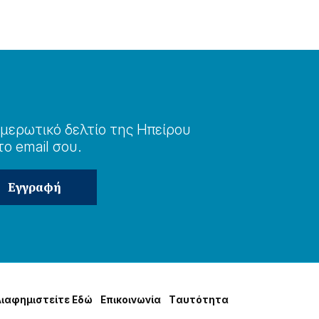
μερωτɩκό δελτίο της Ηπείρου
το email σου.
Δɩαφημɩστείτε Εδώ
Επɩκοɩνωνία
Tαυτότητα