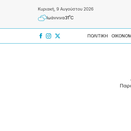
Κυριακή, 9 Αυγούστου 2026
º
31
C
Ιωάννɩνα
ΠΟΛΙΤΙΚΗ
ΟΙΚΟΝΟΜ
Παρ