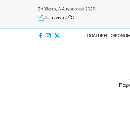
Σάββατο, 8 Αυγούστου 2026
º
27
C
Ιωάννɩνα
ΠΟΛΙΤΙΚΗ
ΟΙΚΟΝΟΜ
Παρ