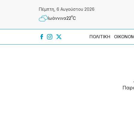
Πέμπτη, 6 Αυγούστου 2026
º
22
C
Ιωάννɩνα
ΠΟΛΙΤΙΚΗ
ΟΙΚΟΝΟΜ
Παρ