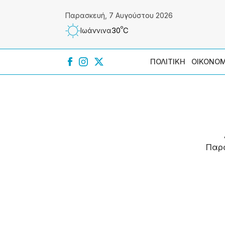
Παρασκευή, 7 Αυγούστου 2026
º
30
C
Ιωάννɩνα
ΠΟΛΙΤΙΚΗ
ΟΙΚΟΝΟΜ
Παρ