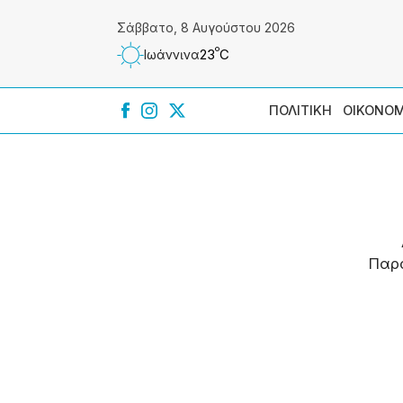
Σάββατο, 8 Αυγούστου 2026
º
23
C
Ιωάννɩνα
ΠΟΛΙΤΙΚΗ
ΟΙΚΟΝΟΜ
Παρ