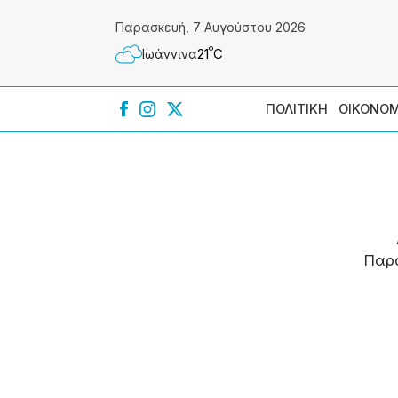
Παρασκευή, 7 Αυγούστου 2026
º
21
C
Ιωάννɩνα
ΠΟΛΙΤΙΚΗ
ΟΙΚΟΝΟΜ
Παρ