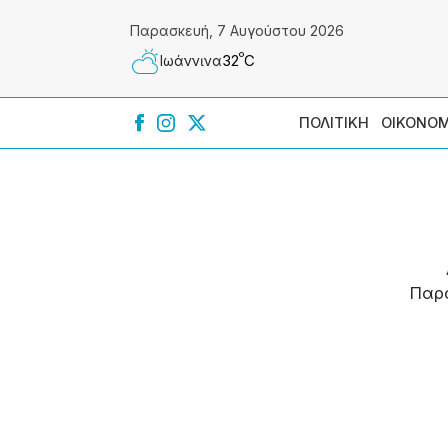
Παρασκευή, 7 Αυγούστου 2026
º
32
C
Ιωάννɩνα
ΠΟΛΙΤΙΚΗ
ΟΙΚΟΝΟΜ
Παρ