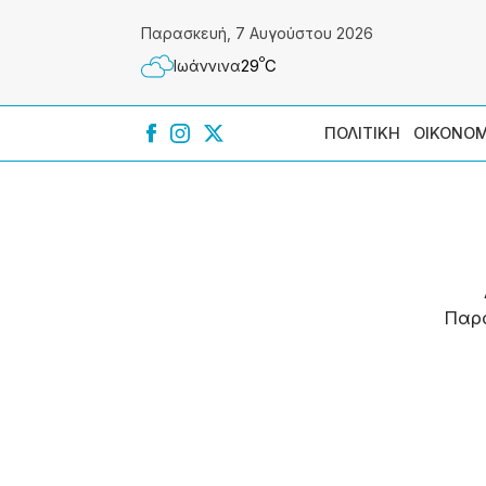
Παρασκευή, 7 Αυγούστου 2026
º
29
C
Ιωάννɩνα
ΠΟΛΙΤΙΚΗ
ΟΙΚΟΝΟΜ
Παρ