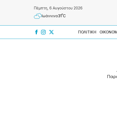
Πέμπτη, 6 Αυγούστου 2026
º
31
C
Ιωάννɩνα
ΠΟΛΙΤΙΚΗ
ΟΙΚΟΝΟΜ
Παρ