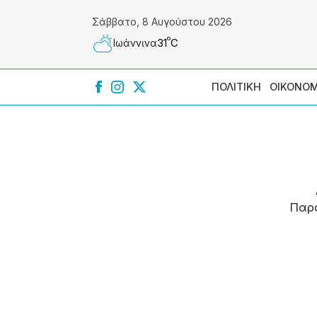
Σάββατο, 8 Αυγούστου 2026
º
31
C
Ιωάννɩνα
ΠΟΛΙΤΙΚΗ
ΟΙΚΟΝΟΜ
Παρ