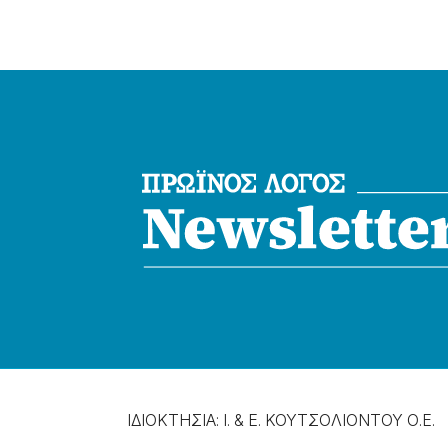
ΙΔΙΟΚΤΗΣΙΑ: Ι. & Ε. ΚΟΥΤΣΟΛΙΟΝΤΟΥ Ο.Ε.