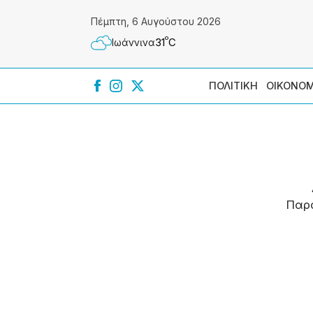
Πέμπτη, 6 Αυγούστου 2026
º
31
C
Ιωάννɩνα
ΠΟΛΙΤΙΚΗ
ΟΙΚΟΝΟΜ
Παρ