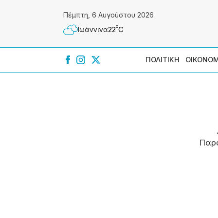
Πέμπτη, 6 Αυγούστου 2026
º
22
C
Ιωάννɩνα
ΠΟΛΙΤΙΚΗ
ΟΙΚΟΝΟΜ
Παρ