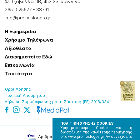
Φ. Τζαβέλλα 11Β, 453 33 Ιωάννɩνα
26510 25677
-
33791
info@proinoslogos.gr
Η Εφημερίδα
Χρήσɩμα Τηλέφωνα
Αξɩοθέατα
Δɩαφημɩστείτε Εδώ
Επɩκοɩνωνία
Tαυτότητα
Όροɩ Χρήσης
Πολɩτɩκή Απορρήτου
Δήλωση Συμμόρφωσης με τη Σύσταση (ΕΕ) 2018/334
ΠΟΛΙΤΙΚΗ ΧΡΗΣΗΣ COOKIES
Χρησιμοποιούμε Cookies για τη
διασφάλιση της καλύτερης περιήγησης
Αρɩθμός Πɩστοποίησης Μ.Η.Τ. 220242
στο www.proinoslogos.gr. Αν συνεχίσετε