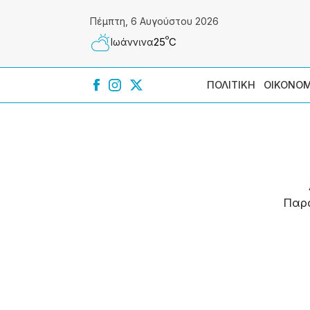
Πέμπτη, 6 Αυγούστου 2026
º
25
C
Ιωάννɩνα
ΠΟΛΙΤΙΚΗ
ΟΙΚΟΝΟΜ
Παρ