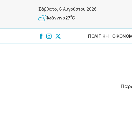
Σάββατο, 8 Αυγούστου 2026
º
27
C
Ιωάννɩνα
ΠΟΛΙΤΙΚΗ
ΟΙΚΟΝΟΜ
Παρ