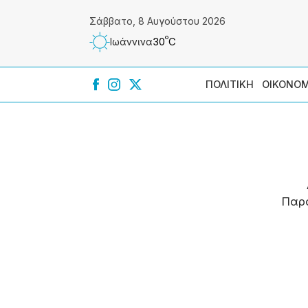
Σάββατο, 8 Αυγούστου 2026
º
30
C
Ιωάννɩνα
ΠΟΛΙΤΙΚΗ
ΟΙΚΟΝΟΜ
Παρ