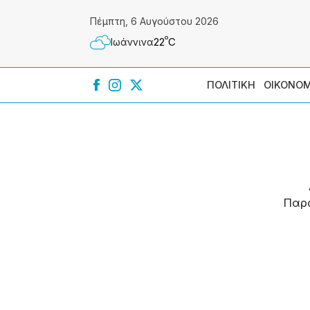
Πέμπτη, 6 Αυγούστου 2026
º
22
C
Ιωάννɩνα
ΠΟΛΙΤΙΚΗ
ΟΙΚΟΝΟΜ
Παρ