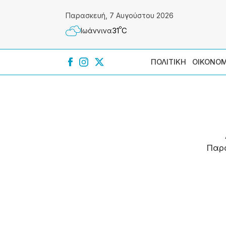
Παρασκευή, 7 Αυγούστου 2026
º
31
C
Ιωάννɩνα
ΠΟΛΙΤΙΚΗ
ΟΙΚΟΝΟΜ
Παρ