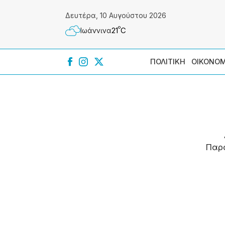
Δευτέρα, 10 Αυγούστου 2026
º
21
C
Ιωάννɩνα
ΠΟΛΙΤΙΚΗ
ΟΙΚΟΝΟΜ
Παρ