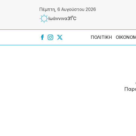
Πέμπτη, 6 Αυγούστου 2026
º
31
C
Ιωάννɩνα
ΠΟΛΙΤΙΚΗ
ΟΙΚΟΝΟΜ
Παρ