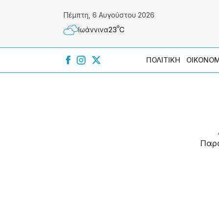
Πέμπτη, 6 Αυγούστου 2026
º
23
C
Ιωάννɩνα
ΠΟΛΙΤΙΚΗ
ΟΙΚΟΝΟΜ
Παρ