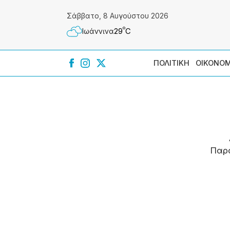
Σάββατο, 8 Αυγούστου 2026
º
29
C
Ιωάννɩνα
ΠΟΛΙΤΙΚΗ
ΟΙΚΟΝΟΜ
Παρ