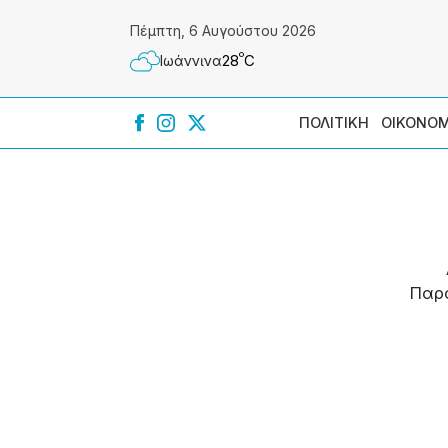
Πέμπτη, 6 Αυγούστου 2026
º
28
C
Ιωάννɩνα
ΠΟΛΙΤΙΚΗ
ΟΙΚΟΝΟΜ
Παρ