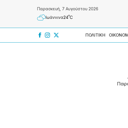
Παρασκευή, 7 Αυγούστου 2026
º
24
C
Ιωάννɩνα
ΠΟΛΙΤΙΚΗ
ΟΙΚΟΝΟΜ
Παρ