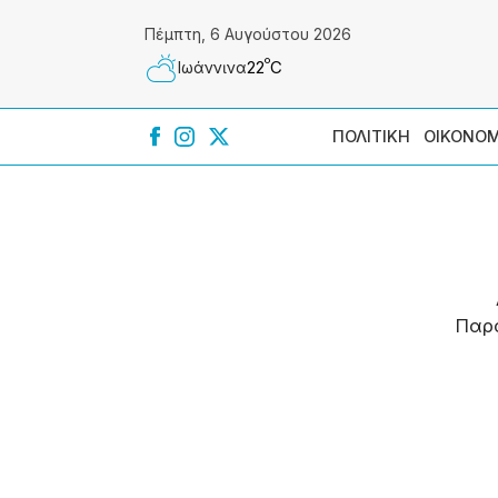
Πέμπτη, 6 Αυγούστου 2026
º
22
C
Ιωάννɩνα
ΠΟΛΙΤΙΚΗ
ΟΙΚΟΝΟΜ
Παρ