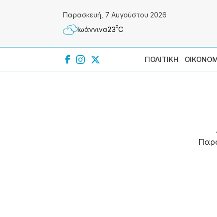
Παρασκευή, 7 Αυγούστου 2026
º
23
C
Ιωάννɩνα
ΠΟΛΙΤΙΚΗ
ΟΙΚΟΝΟΜ
Παρ