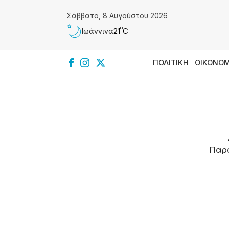
Σάββατο, 8 Αυγούστου 2026
º
21
C
Ιωάννɩνα
ΠΟΛΙΤΙΚΗ
ΟΙΚΟΝΟΜ
Παρ